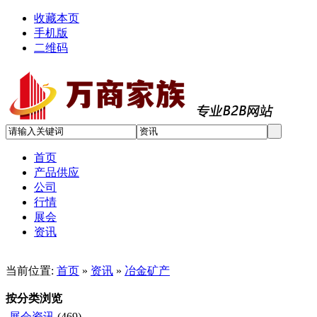
收藏本页
手机版
二维码
首页
产品供应
公司
行情
展会
资讯
当前位置:
首页
»
资讯
»
冶金矿产
按分类浏览
展会资讯
(469)