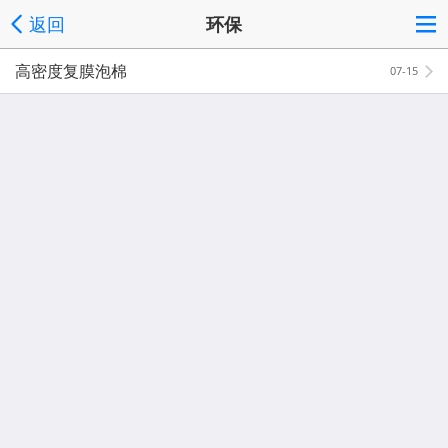
返回
环保
高密度复膜泡棉
07-15