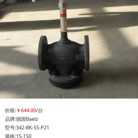
价格:
￥644.00
/台
品牌:德国Baelz
型号:342-BK-SS-P21
规格:15-150