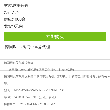
材质:球墨铸铁
起订:1台
供应:1000台
发货:3天内
立即购买
德国Baelz阀门中国总代理
德国贝尔茨气动控制阀
德国贝尔茨气动控制阀 德国贝尔茨气动比例控制阀
德国贝尔茨气动比例阀广泛用于涂布机、定型机、烘箱等工业配套设备，能有效控
等。
型 号：340/342-BK-SS-P21- 3/6/12/18-FU/FO
形 式：340直通 342三通 （分流、合流）
操作压力：3=1.2KG/CM2 6=3KG/CM2