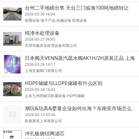
台州二手地磅出售 天台三门临海100吨地磅转让
2026-03-30 16:04
称重设备 电子产品 机械设备 机电设备
纯净水处理设备
2026-03-27 09:45
天津市鑫东水处理设备有限公司
日本阀天VENN蒸汽疏水阀AK1H/2H原装正品 上海
2026-03-26 14:17
上海意威阀门有限公司
HDPE储罐与LLDPE储罐有什么区别
2026-03-24 14:43
山东九州阿丽贝防腐设备-HDPE储罐
潮玩&玩具&婴童企业如何出海？东南亚市场怎么
进入？
2026-03-13 20:34
欧曼展览上海有限公司
冲孔板烧结网滤芯