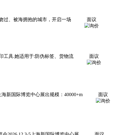
吻过、被海拥抱的城市，开启一场
面议
工具.她适用于:防伪标签、货物流
面议
上海新国际博览中心展出规模：40000+m
面议
2026.12.3-5上海新国际博览中心展
面议