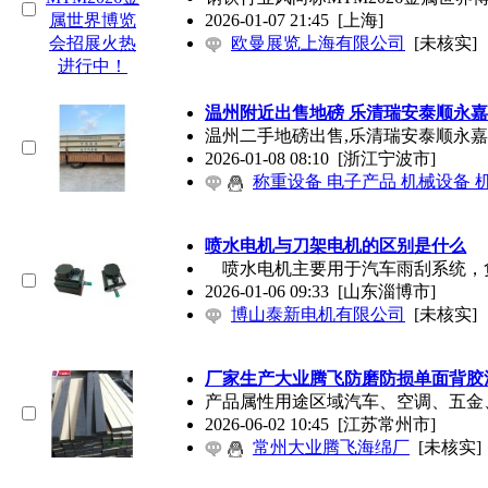
2026-01-07 21:45
[上海]
欧曼展览上海有限公司
[未核实]
温州附近出售地磅 乐清瑞安泰顺永
温州二手地磅出售,乐清瑞安泰顺永嘉
2026-01-08 08:10
[浙江宁波市]
称重设备 电子产品 机械设备 
喷水电机与刀架电机的区别是什么
喷水电机主要用于汽车雨刮系统，
2026-01-06 09:33
[山东淄博市]
博山泰新电机有限公司
[未核实]
厂家生产大业腾飞防磨防损单面背胶
产品属性用途区域汽车、空调、五金、电
2026-06-02 10:45
[江苏常州市]
常州大业腾飞海绵厂
[未核实]