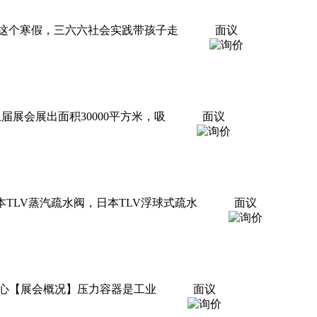
地。这个寒假，三六六社会实践带孩子走
面议
上届展会展出面积30000平方米，吸
面议
TLV蒸汽疏水阀，日本TLV浮球式疏水
面议
会展中心【展会概况】压力容器是工业
面议