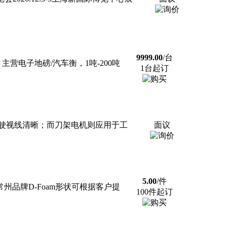
9999.00
/台
营电子地磅/汽车衡，1吨-200吨
1台起订
驶视线清晰；而刀架电机则应用于工
面议
5.00
/件
常州品牌D-Foam形状可根据客户提
100件起订