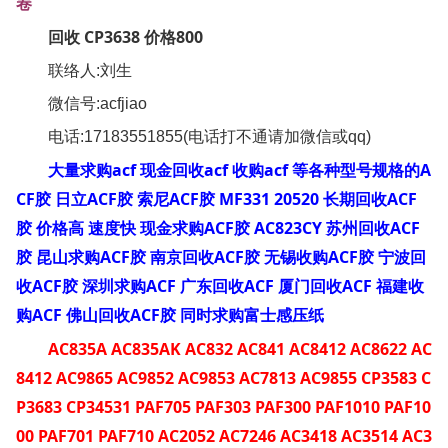
卷
回收 CP3638 价格800
联络人:刘生
微信号:acfjiao
电话:17183551855(电话打不通请加微信或qq)
大量求购acf 现金回收acf 收购acf 等各种型号规格的A
CF胶 日立ACF胶 索尼ACF胶 MF331 20520 长期回收ACF
胶 价格高 速度快 现金求购ACF胶 AC823CY 苏州回收ACF
胶 昆山求购ACF胶 南京回收ACF胶 无锡收购ACF胶 宁波回
收ACF胶 深圳求购ACF 广东回收ACF 厦门回收ACF 福建收
购ACF 佛山回收ACF胶 同时求购富士感压纸
AC835A AC835AK AC832 AC841 AC8412 AC8622 AC
8412 AC9865 AC9852 AC9853 AC7813 AC9855 CP3583 C
P3683 CP34531 PAF705 PAF303 PAF300 PAF1010 PAF10
00 PAF701 PAF710 AC2052 AC7246 AC3418 AC3514 AC3