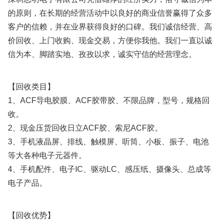
的原则，在长期的经营活动中以良好的商业信誉赢得了众多
客户的信赖，并在业界获得良好的口碑。我们诚信经营、高
价回收、上门收购、现金交易，方便你我他。我们一直以诚
信为本、脚踏实地、孜孜以求，诚实守信的经营理念。
【回收类目】
1、ACF导电胶膜、ACF胶带胶、不限品牌，型号，规格回
收。
2、现金压货回收日立ACF胶、索尼ACF胶。
3、手机液晶屏、排线、触模屏、听筒、小板、振子、电池
等大各种电子元器件。
4、手机配件、电子IC、驱动LC、感压纸、摄像头、总成等
电子产品。
【回收优势】