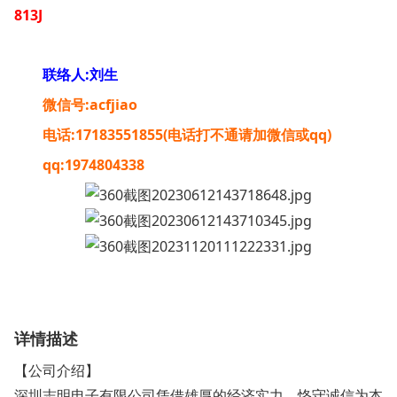
813J
联络人:刘生
微信号:acfjiao
电话:17183551855(电话打不通请加微信或qq)
qq:1974804338
详情描述
【公司介绍】
深圳志明电子有限公司凭借雄厚的经济实力，恪守诚信为本