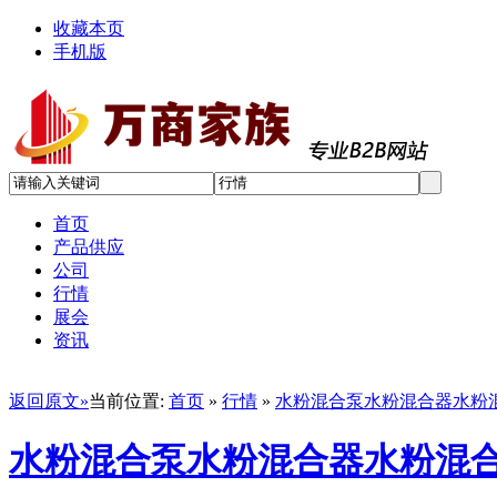
收藏本页
手机版
首页
产品供应
公司
行情
展会
资讯
返回原文»
当前位置:
首页
»
行情
»
水粉混合泵水粉混合器水粉
水粉混合泵水粉混合器水粉混