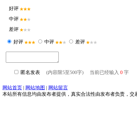
好评
中评
差评
好评
中评
差评
匿名发表
(内容限5至500字) 当前已经输入
0
字
网站首页
|
网站地图
|
网站留言
本站所有信息均由发布者提供，真实合法性由发布者负责，交易请谨